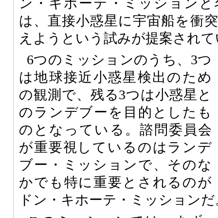
ン・キホーテ・ミッションと
は、直接小惑星に宇宙船を衝
えようという試みが提案されて
6つのミッションのうち、3つ
は地球接近小惑星検出のため
の観測で、残る3つは小惑星と
のランデブーを目的としたも
のとなっている。諮問委員会
が重要視しているのはランデ
ブー・ミッションで、そのな
かでも特に重要とされるのが
ドン・キホーテ・ミッションだ