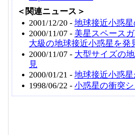
＜関連ニュース＞
2001/12/20 -
地球接近小惑星
2000/11/07 -
美星スペースガ
大級の地球接近小惑星を発
2000/11/07 -
大型サイズの地
見
2000/01/21 -
地球接近小惑星
1998/06/22 -
小惑星の衝突シ