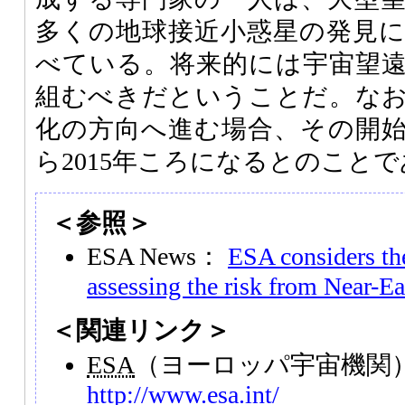
多くの地球接近小惑星の発見
べている。将来的には宇宙望
組むべきだということだ。な
化の方向へ進む場合、その開始は
ら2015年ころになるとのこと
＜参照＞
ESA News：
ESA considers the
assessing the risk from Near-Ea
＜関連リンク＞
ESA
（ヨーロッパ宇宙機関
http://www.esa.int/