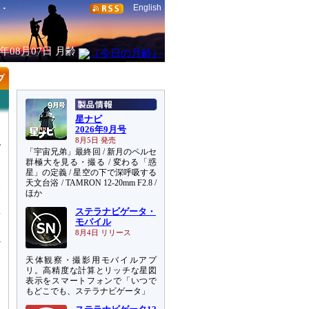
English
6年08月07日
月齢
星ナビ
2026年9月号
8月5日 発売
「宇宙兄弟」最終回 / 新月のペルセ
群極大を見る・撮る / 変わる「惑
星」の定義 / 星空の下で深呼吸する
天文台浴 / TAMRON 12-20mm F2.8 /
元
ほか
と
ステラナビゲータ・
新
モバイル
8月4日 リリース
天体観察・撮影用モバイルアプ
リ。高精度な計算とリッチな星図
表示をスマートフォンで「いつで
もどこでも、ステラナビゲータ」