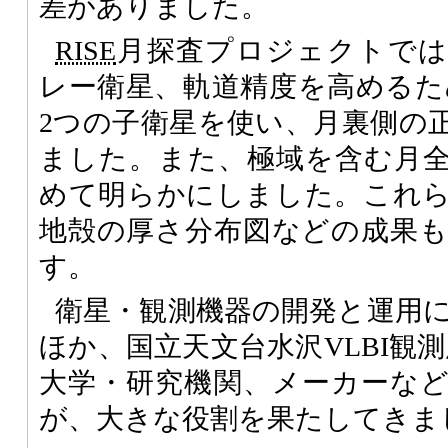
差がありました。
RISE
月探査プロジェクトでは
レー衛星、軌道精度を高めるため
2つの子衛星を使い、月裏側の
ました。また、極域を含む月
めて明らかにしました。これ
地殻の厚さ分布図などの成果
す。
衛星・観測機器の開発と運用
ほか、国立天文台水沢VLBI観測
大学・研究機関、メーカーな
が、大きな役割を果たしてきま