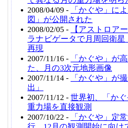
2008/04/09 -
「かぐや」によ
図」が公開された
2008/02/05 -
【アストロアー
ラナビゲータで月周回衛星
再現
2007/11/16 -
「かぐや」が高
た、月の3次元地形画像
2007/11/14 -
「かぐや」が撮
出」
2007/11/12 -
世界初、「かぐ
重力場を直接観測
2007/10/22 -
「かぐや」定常
行、12月の観測開始に向け