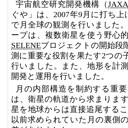
宇宙航空研究開発機構（
JAX
ぐや」は、2007年9月に打ち上
で月全球の観測を行いました
ープは、複数衛星を使う野心
SELENE
プロジェクトの開始段
測に重要な役割を果たす2つの
行いました。また、地形を計
開発と運用を行いました。
月の内部構造を制約する重要
は、衛星の軌道から求まりま
星を地球からは直接追尾する
以前求められていた月の裏側