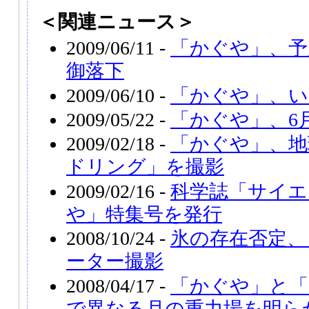
＜関連ニュース＞
2009/06/11 -
「かぐや」、予
御落下
2009/06/10 -
「かぐや」、い
2009/05/22 -
「かぐや」、6
2009/02/18 -
「かぐや」、地
ドリング」を撮影
2009/02/16 -
科学誌「サイエ
や」特集号を発行
2008/10/24 -
氷の存在否定、
ーター撮影
2008/04/17 -
「かぐや」と「
で異なる月の重力場を明ら