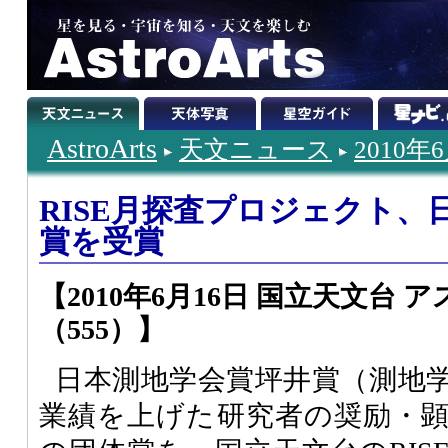
AstroArts
天文ニュース
2010年
RISE月探査プロジェクト、
賞を受賞
【2010年6月16日 国立天文台
（555）】
日本測地学会賞坪井賞（測地
業績を上げた研究者の奨励・