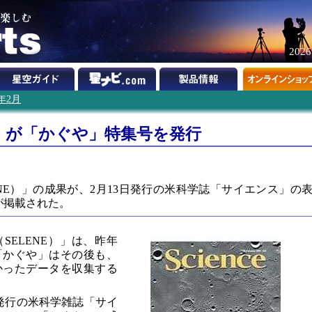
202
9年2月
」が「かぐや」特集号を発行
NE）」の成果が、2月13日発行の米科学誌「サイエンス」の
が掲載された。
SELENE）」は、昨年
「かぐや」はその後も、
かったデータを収集する
日発行の米科学雑誌「サイ