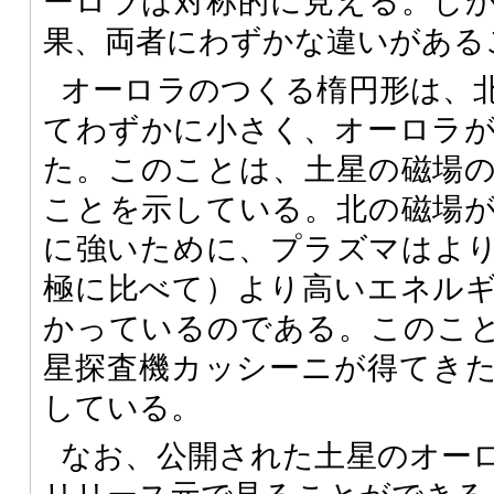
ーロラは対称的に見える。し
果、両者にわずかな違いがある
オーロラのつくる楕円形は、
てわずかに小さく、オーロラ
た。このことは、土星の磁場
ことを示している。北の磁場
に強いために、プラズマはよ
極に比べて）より高いエネル
かっているのである。このことは
星探査機カッシーニが得てき
している。
なお、公開された土星のオー