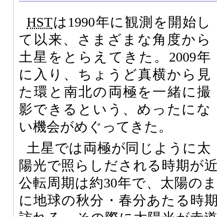
HST
は1990年に観測を開始し
て以来、さまざまな角度から
土星をとらえてきた。2009年
に入り、ちょうど真横から見
た環と南北の両極を一緒に撮
影できるという、めったにな
い機会がめぐってきた。
土星では両極が同じように太
陽光で照らしだされる時期が
公転周期は約30年で、太陽の
に地球の秋分・春分あたる時期が