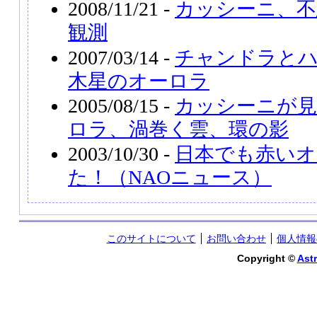
2008/11/21 -
カッシーニ、不
観測
2007/03/14 -
チャンドラと
木星のオーロラ
2005/08/15 -
カッシーニが見
ロラ、渦巻く雲、環の影
2003/10/30 -
日本でも赤いオ
た！（NAOニュース）
このサイトについて
お問い合わせ
個人情報
Copyright ©
Astr