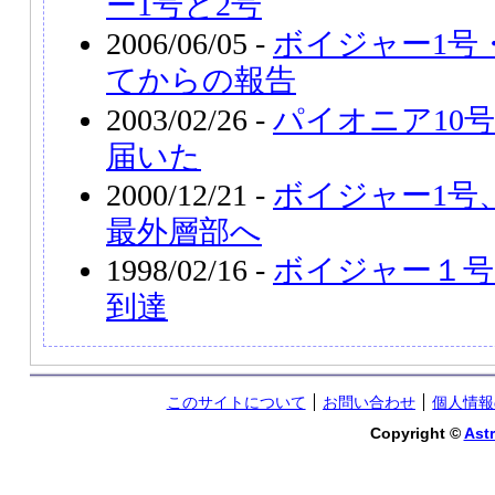
ー1号と2号
2006/06/05 -
ボイジャー1号
てからの報告
2003/02/26 -
パイオニア10
届いた
2000/12/21 -
ボイジャー1号
最外層部へ
1998/02/16 -
ボイジャー１号
到達
このサイトについて
お問い合わせ
個人情報
Copyright ©
Astr