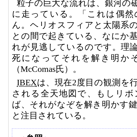
粒子の巨大な流れは、銀河の
に走っている。「これは偶然
ん。ヘリオスフィアと太陽系
との間で起きている、なにか
れが見逃しているのです。理
死になってそれを解き明か
（McComas氏）。
IBEX
は、現在2度目の観測を
される全天地図で、もしリボ
ば、それがなぞを解き明かす
と注目されている。