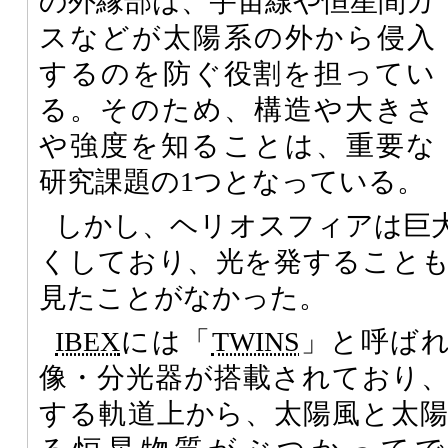
の外縁部は、宇宙線や恒星間ガ
スなどが太陽系の外から侵入
するのを防ぐ役割を担ってい
る。そのため、構造や大きさ
や強度を知ることは、重要な
研究課題の1つとなっている。
しかし、ヘリオスフィアは巨
くしており、光を発すること
見たことがなかった。
IBEX
には「
TWINS
」と呼ばれ
像・分光器が搭載されており
する軌道上から、太陽風と太