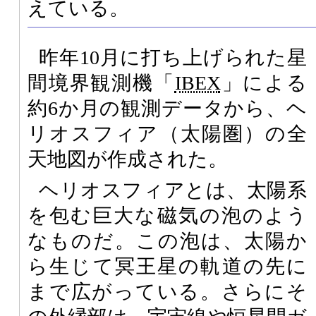
えている。
昨年10月に打ち上げられた星
間境界観測機「
IBEX
」による
約6か月の観測データから、ヘ
リオスフィア（太陽圏）の全
天地図が作成された。
ヘリオスフィアとは、太陽系
を包む巨大な磁気の泡のよう
なものだ。この泡は、太陽か
ら生じて冥王星の軌道の先に
まで広がっている。さらにそ