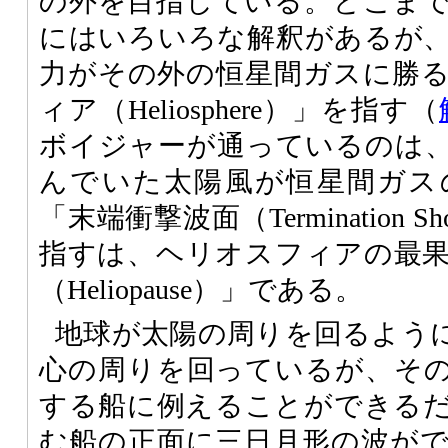
の外を目指している。どこま
にはいろいろな解釈があるが
力がその外の恒星間ガスに勝
ィア（Heliosphere）」を指す（
ボイジャーが通っているのは
んでいた太陽風が恒星間ガス
「末端衝撃波面（Termination
指すは、ヘリオスフィアの最
（Heliopause）」である。
地球が太陽の周りを回るよう
心の周りを回っているが、そ
する船に例えることができる
む船の正面に三日月形の波が