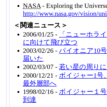
NASA
- Exploring the Univer
http://www.nasa.gov/vision/uni
＜関連ニュース＞
2006/01/25 -
「ニューホライ
に向けて飛び立つ
2003/02/26 -
パイオニア10
届いた
2002/03/07 -
若い星の周りに
2000/12/21 -
ボイジャー1号
最外層部へ
1998/02/16 -
ボイジャー１号
到達