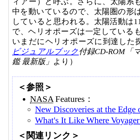
ィアー）と呼ぶ。さらに、太陽系
中を動いているので、太陽圏の形
していると思われる。太陽活動は1
で、ヘリオポーズは一定している
いまだにヘリオポーズに到達した
ビジュアルブック
付録CD-ROM
鑑 最新版」
より）
＜参照＞
NASA
Features：
New Discoveries at the Edge 
What's It Like Where Voyager
＜関連リンク＞