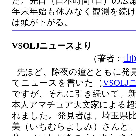
た。先日（日本時間1日）の広
年末年始も休みなく観測を続
は頭が下がる。
VSOLJニュースより
（著者：
山
先ほど、除夜の鐘とともに発
てニュースを書いた（
VSOLJ
ですが、それに引き続いて、
本人アマチュア天文家による超
れました。発見者は、埼玉県
美（いちむらよしみ）さんと