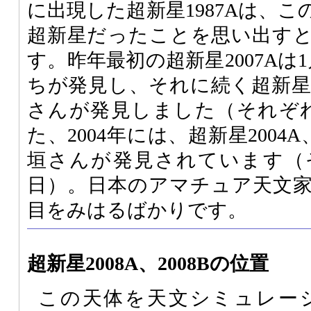
に出現した超新星1987Aは、
超新星だったことを思い出す
す。昨年最初の超新星2007Aは1月
ちが発見し、それに続く超新星20
さんが発見しました（それぞれ
た、2004年には、超新星2004A
垣さんが発見されています（そ
日）。日本のアマチュア天文
目をみはるばかりです。
超新星2008A、2008Bの位置
この天体を天文シミュレー