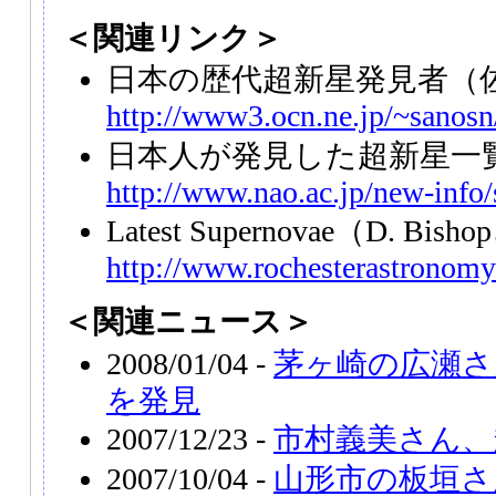
＜関連リンク＞
日本の歴代超新星発見者（
http://www3.ocn.ne.jp/~sanosn/
日本人が発見した超新星一
http://www.nao.ac.jp/new-info
Latest Supernovae（D. Bi
http://www.rochesterastronomy
＜関連ニュース＞
2008/01/04 -
茅ヶ崎の広瀬さん
を発見
2007/12/23 -
市村義美さん、超
2007/10/04 -
山形市の板垣さん