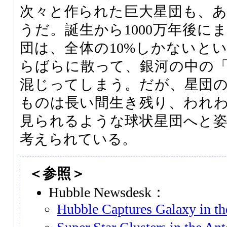
次々と作られた巨大星団も、
うだ。誕生から1000万年後に
団は、全体の10%しかないと
らばらに散って、銀河の中の
混じってしまう。だが、星団
ものは長い間生き残り、われ
見られるような球状星団へと
考えられている。
＜参照＞
Hubble Newsdesk：
Hubble Captures Galaxy in t