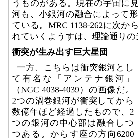
うものがある。現在の宇宙に
河も、小銀河の融合によって
ている。MRC 1138-262に
れていくようすは、理論通りの
衝突が生み出す巨大星団
一方、こちらは衝突銀河とし
て有名な「アンテナ銀河」
（NGC 4038-4039）の画像だ。
2つの渦巻銀河が衝突してから
数億年ほど経過したもので、2
つの銀河の中心部は融合しつ
つある。からす座の方向6200