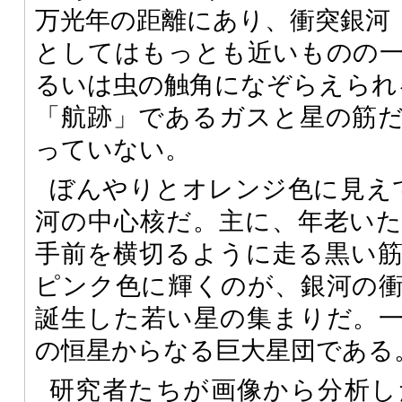
万光年の距離にあり、衝突銀河
としてはもっとも近いものの
るいは虫の触角になぞらえられ
「航跡」であるガスと星の筋
っていない。
ぼんやりとオレンジ色に見え
河の中心核だ。主に、年老い
手前を横切るように走る黒い
ピンク色に輝くのが、銀河の
誕生した若い星の集まりだ。
の恒星からなる巨大星団である
研究者たちが画像から分析し