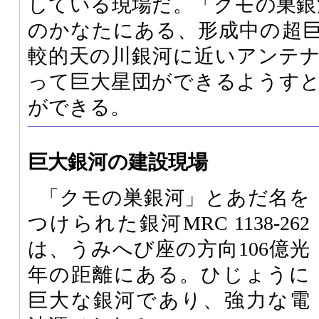
している現場だ。「クモの巣銀河
のかなたにある、形成中の超
較的天の川銀河に近いアンテ
って巨大星団ができるようす
ができる。
巨大銀河の建設現場
「クモの巣銀河」とあだ名を
つけられた銀河MRC 1138-262
は、うみへび座の方向106億光
年の距離にある。ひじょうに
巨大な銀河であり、強力な電