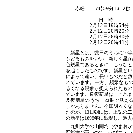
　　赤経： 17時50分13.2秒　
　　　　　　　日　時　　　　　
　　　　　2月12日19時54分　
　　　　　2月12日20時20分　
　　　　　2月12日20時30分　
新星とは、数日のうちに10
もどるものをいい、新しく星が
色矮星であるときに、もうひと
を起こしたものです。新星とい
によって違い、長いものだと数
れています。一方、頻繁なもの
るくなる現象が捉えられたもの
ています。反復新星は、これま
反復新星のうち、肉眼で見える
しかありません。今回明るくな
たのが、13日朝には、上記の二
の新星は1898年に出現し、過
九州大学の山岡均（やまおか
可能性が高いので、へびつかい