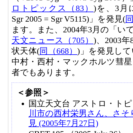
ロトピックス（83）
)を、3月
Sgr 2005 = Sgr V5115)」を発見(
同
ます。また、2004年3月の「い
天文ニュース（705）
)、200
状天体(
同（668）
)」を発見して
中村・西村・マックホルツ彗星（C
者でもあります。
＜参照＞
国立天文台 アストロ・トピ
川市の西村栄男さん、さそ
見 (2005年7月27日)