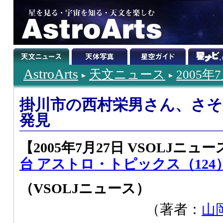
AstroArts
天文ニュース
2005年
掛川市の西村栄男さん、さそ
発見
【2005年7月27日 VSOLJニュース
台 アストロ・トピックス（124
（VSOLJニュース）
（著者：
山