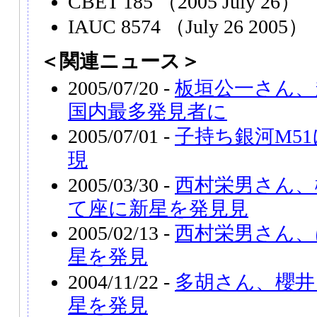
CBET 185 （2005 July 26）
IAUC 8574 （July 26 2005）
＜関連ニュース＞
2005/07/20 -
板垣公一さん、超
国内最多発見者に
2005/07/01 -
子持ち銀河M51に
現
2005/03/30 -
西村栄男さん、
て座に新星を発見見
2005/02/13 -
西村栄男さん、
星を発見
2004/11/22 -
多胡さん、櫻井
星を発見