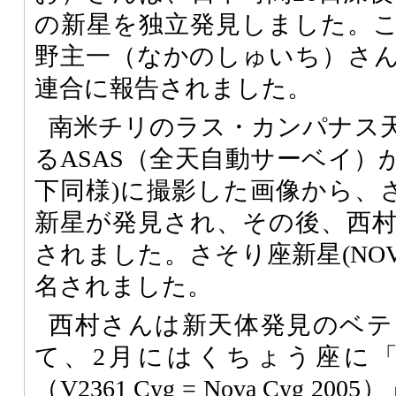
の新星を独立発見しました。
野主一（なかのしゅいち）さ
連合に報告されました。
南米チリのラス・カンパナス
るASAS（全天自動サーベイ）が2
下同様)に撮影した画像から、さ
新星が発見され、その後、西
されました。さそり座新星(NOVA S
名されました。
西村さんは新天体発見のベテ
て、2月にはくちょう座に
（V2361 Cyg = Nova Cyg 2005）