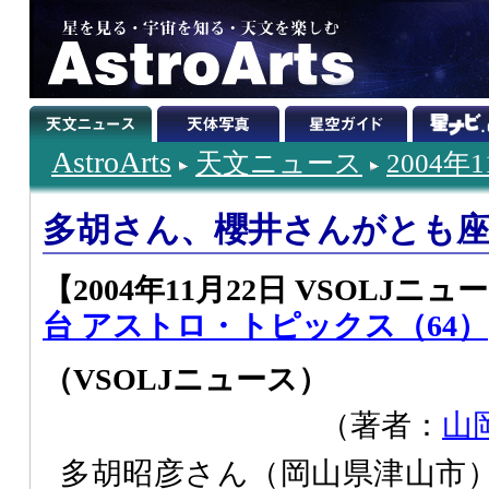
AstroArts
天文ニュース
2004年
多胡さん、櫻井さんがとも
【2004年11月22日 VSOLJニュー
台 アストロ・トピックス（64）
（VSOLJニュース）
（著者：
山
多胡昭彦さん（岡山県津山市