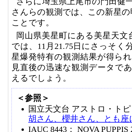
さらに埼玉県上尾市の門田健
さんらの観測では、この新星の
ことです。
岡山県美星町にある美星天文台
では、11月21.75日にさっそ
星爆発特有の観測結果が得ら
見直後の迅速な観測データで
えるでしょう。
＜参照＞
国立天文台 アストロ・トピ
胡さん、櫻井さん、とも座
IAUC 8443： NOVA PUPPIS 20