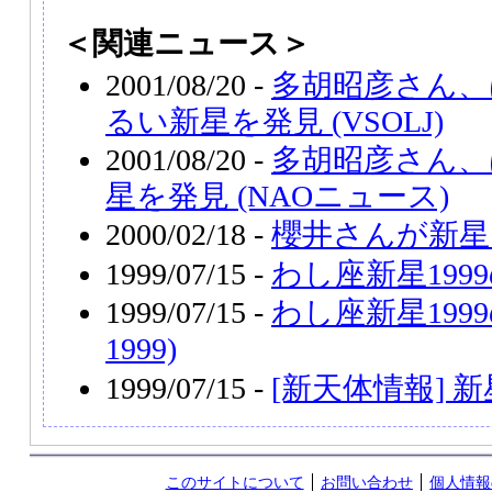
＜関連ニュース＞
2001/08/20 -
多胡昭彦さん、
るい新星を発見 (VSOLJ)
2001/08/20 -
多胡昭彦さん、
星を発見 (NAOニュース)
2000/02/18 -
櫻井さんが新星
1999/07/15 -
わし座新星199
1999/07/15 -
わし座新星1999の
1999)
1999/07/15 -
[新天体情報] 新星 N
このサイトについて
お問い合わせ
個人情報