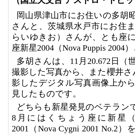
（国立天文台 アストロ・トピ
岡山県津山市にお住いの多胡
さんと、茨城県水戸市にお住
らいゆきお）さんが、とも座
座新星2004（Nova Puppis 2
多胡さんは、11月20.672日
撮影した写真から、また櫻井さんは
影したデジタル写真画像上か
見したものです。
どちらも新星発見のベテランで
8月にはくちょう座に新星
2001（Nova Cygni 2001 