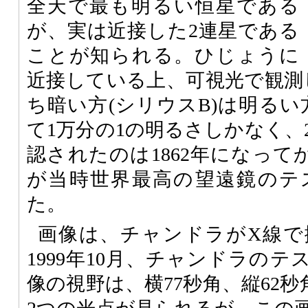
全天で最も明るい恒星である
が、実は近接した2連星である
ことが知られる。ひじょうに
近接している上、可視光で観測
ち暗い方(シリウスB)は明るい
て1万分の1の明るさしかなく、
認されたのは1862年になってからだ
が当時世界最高の望遠鏡のテ
た。
画像は、チャンドラがX線で
1999年10月、チャンドラの
像の視野は、横77秒角、縦62秒角(