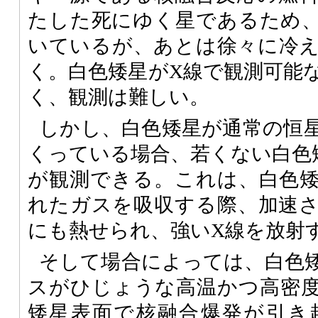
たした死にゆく星であるため
いているが、あとは徐々に冷
く。白色矮星がX線で観測可能
く、観測は難しい。
しかし、白色矮星が通常の恒
くっている場合、若くない白色
が観測できる。これは、白色
れたガスを吸収する際、加速
にも熱せられ、強いX線を放射
そして場合によっては、白色
スがひじょうな高温かつ高密
矮星表面で核融合爆発が引き