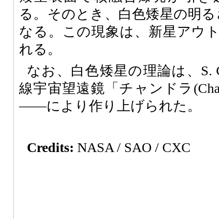
る。そのとき、白色矮星の明る
なる。この現象は、新星アウ
れる。
なお、白色矮星の理論は、S. Chan
線宇宙望遠鏡「チャンドラ(Cha
――により作り上げられた。
Credits:
NASA / SAO / CXC