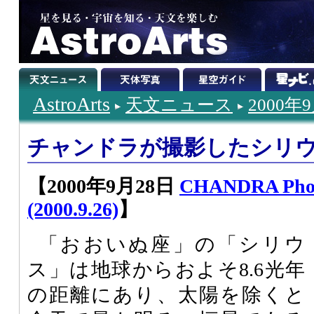
AstroArts
天文ニュース
2000年
チャンドラが撮影したシリ
【2000年9月28日
CHANDRA Pho
(2000.9.26)
】
「おおいぬ座」の「シリウ
ス」は地球からおよそ8.6光年
の距離にあり、太陽を除くと