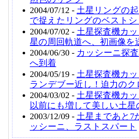
2004/07/12 -
土星リングの起
で捉えたリングのベストシ
2004/07/02 -
土星探査機カッ
星の周回軌道へ、初画像を
2004/06/30 -
カッシーニ探査
へ到着
2004/05/19 -
土星探査機カッ
ランデブー近し！迫力のク
2004/03/02 -
土星探査機カッ
以前にも増して美しい土星
2003/12/09 -
土星まであと7
ッシーニ、ラストスパート