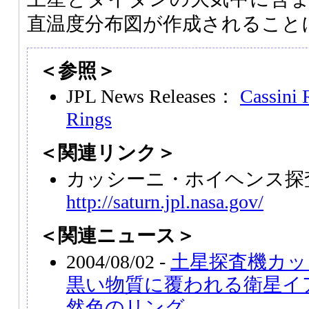
直温度分布図が作成されること
＜参照＞
JPL News Releases：
Cassini 
Rings
＜関連リンク＞
カッシーニ・ホイヘンス探
http://saturn.jpl.nasa.gov/
＜関連ニュース＞
2004/08/02 -
土星探査機カッ
黒い物質に覆われる衛星イ
然色のリング