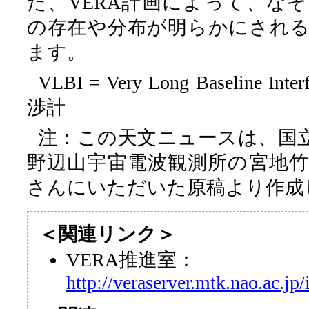
た、
VERA
計画によって、なぞ
の存在や分布が明らかにされ
ます。
VLBI
= Very Long Baseline In
渉計
注：この天文ニュースは、国
野辺山宇宙電波観測所の宮地
さんにいただいた原稿より作成
＜関連リンク＞
VERA推進室：
http://veraserver.mtk.nao.ac.jp