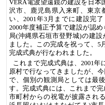
VERA電波望遠鏡の建設を日本
沢市、鹿児島県入来町、東京
い、2001年3月までに建設完
2000年度補正予算で建設が認
局(沖縄県石垣市登野城)の建設が
ました。この完成を祝って、5月
完成式典が行なわれました。
これまで完成式典は、2001
原村で行なってきましたが、今
で、個別の観測局としては最
す。完成式典には、これまで完
市町村からの祝電が披露され