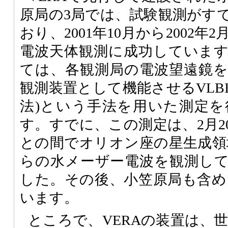
原局の3局では、試験観測がす
おり、2001年10月から2002
電波天体観測に成功していま
ては、各観測局の電波望遠鏡
観測装置として機能させるVLB
法)という手法を用いた測定
す。すでに、この測定は、2月2
との間でオリオン座の星生成領
らの水メーザー電波を観測し
した。その後、小笠原局も含めた
います。
ところで、VERAの装置は、世