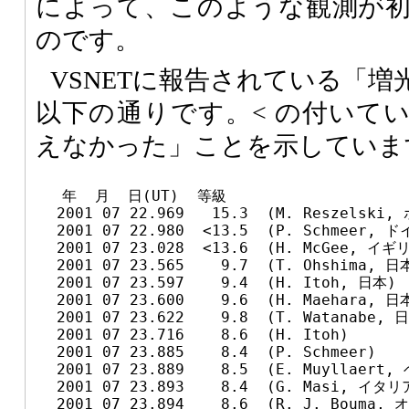
によって、このような観測が
のです。
VSNETに報告されている「
以下の通りです。< の付いて
えなかった」ことを示していま
　 年  月  日(UT)  等級

  2001 07 22.969   15.3  (M. Reszelski
  2001 07 22.980  <13.5  (P. Schmeer, ド
  2001 07 23.028  <13.6  (H. McGee, イギリ
  2001 07 23.565    9.7  (T. Ohshima, 
  2001 07 23.597    9.4  (H. Itoh, 日本)

  2001 07 23.600    9.6  (H. Maehara, 日本
  2001 07 23.622    9.8  (T. Watanabe, 日
  2001 07 23.716    8.6  (H. Itoh)

  2001 07 23.885    8.4  (P. Schmeer)

  2001 07 23.889    8.5  (E. Muyllaert,
  2001 07 23.893    8.4  (G. Masi, イタリア
  2001 07 23.894    8.6  (R. J. Bouma, 