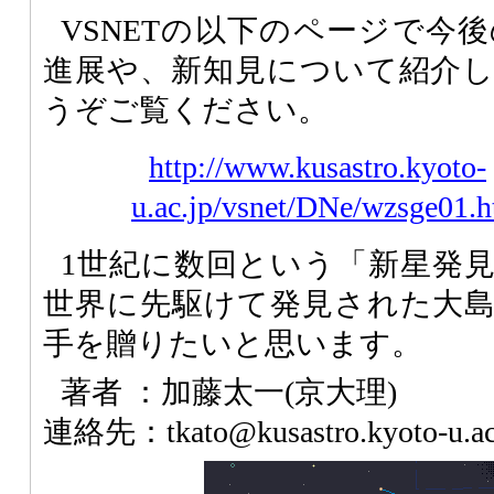
VSNETの以下のページで今
進展や、新知見について紹介
うぞご覧ください。
http://www.kusastro.kyoto-
u.ac.jp/vsnet/DNe/wzsge01.h
1世紀に数回という「新星発
世界に先駆けて発見された大
手を贈りたいと思います。
著者 ：加藤太一(京大理)
連絡先：tkato@kusastro.kyoto-u.ac