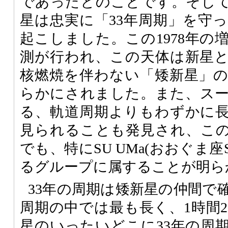
であったとのことです。そして1
星は忠実に「33年周期」を守
起こしました。この1978年の
測が行われ、この天体は新星
核燃焼を伴わない「矮新星」
らかにされました。また、ス
る、軌道周期よりもわずかに
見られることも発見され、こ
でも、特にSU UMa(おおぐま
るグループに属することが明ら
33年の周期は矮新星の仲間で
周期の中では最も長く、1時間2
星のいったいどこに33年の周