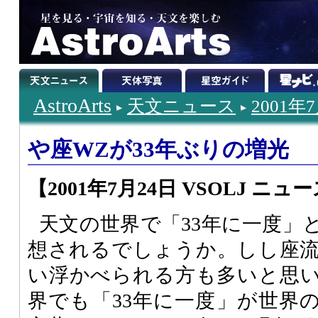
AstroArts
天文ニュース
2001年
や座WZが33年ぶりの増光
【2001年7月24日 VSOLJ ニュース (0
天文の世界で「33年に一度」
想されるでしょうか。しし座
い浮かべられる方も多いと思
界でも「33年に一度」が世界