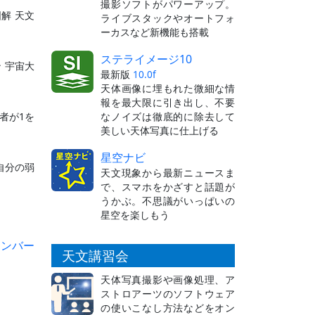
撮影ソフトがパワーアップ。
解 天文
ライブスタックやオートフォ
ーカスなど新機能も搭載
ステライメージ10
 宇宙大
最新版
10.0f
天体画像に埋もれた微細な情
報を最大限に引き出し、不要
なノイズは徹底的に除去して
者が1を
美しい天体写真に仕上げる
星空ナビ
自分の弱
天文現象から最新ニュースま
で、スマホをかざすと話題が
うかぶ。不思議がいっぱいの
星空を楽しもう
ナンバー
天文講習会
天体写真撮影や画像処理、ア
ストロアーツのソフトウェア
の使いこなし方法などをオン