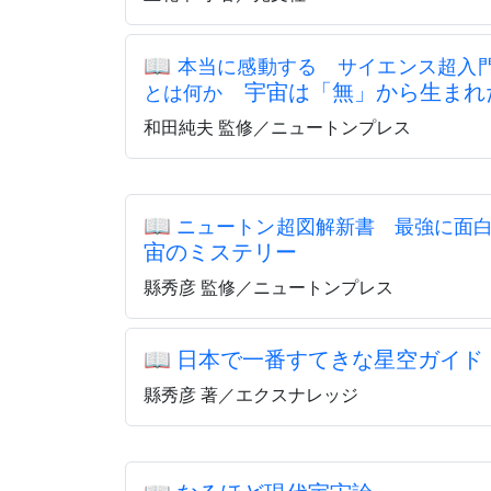
📖
本当に感動する サイエンス超入
宇宙は「無」から生まれ
とは何か
和田純夫 監修／ニュートンプレス
📖
ニュートン超図解新書 最強に面
宙のミステリー
縣秀彦 監修／ニュートンプレス
📖
日本で一番すてきな星空ガイド
縣秀彦 著／エクスナレッジ