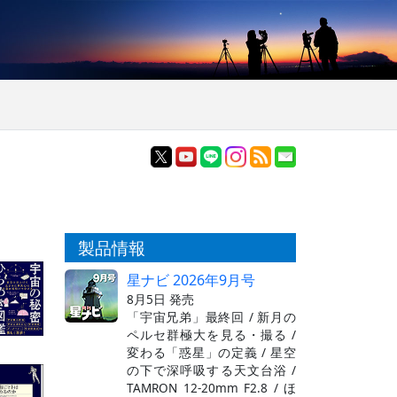
製品情報
星ナビ 2026年9月号
8月5日 発売
「宇宙兄弟」最終回 / 新月の
ペルセ群極大を見る・撮る /
変わる「惑星」の定義 / 星空
の下で深呼吸する天文台浴 /
TAMRON 12-20mm F2.8 / ほ