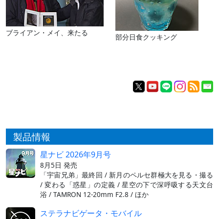
ブライアン・メイ、来たる
部分日食クッキング
製品情報
星ナビ 2026年9月号
8月5日 発売
「宇宙兄弟」最終回 / 新月のペルセ群極大を見る・撮る
/ 変わる「惑星」の定義 / 星空の下で深呼吸する天文台
浴 / TAMRON 12-20mm F2.8 / ほか
ステラナビゲータ・モバイル