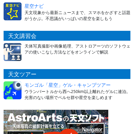
星空ナビ
天文現象から最新ニュースまで、スマホをかざすと話題
がうかぶ。不思議がいっぱいの星空を楽しもう
天文講習会
天体写真撮影や画像処理、アストロアーツのソフトウェ
アの使いこなし方法などをオンラインで解説
天文ツアー
モンゴル「星空」ゲル・キャンプツアー
ウランバートルから西へ250km以上離れたゲルに連泊。
光害のない場所でペルセ群や星空を楽しめます