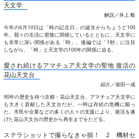
天文学
解説／井上 毅
今年の6月10日は「時の記念日」の誕生からちょうど100
年。我々の生活に密接に関係しているとともに、天文学に
も非常に深い関係がある「時」。後編では「1秒」に注目
しながら、「時」と天文学の100年の関係に迫る。
愛され続けるアマチュア天文学の聖地 復活の
花山天文台
紹介／柴田一成
90年の歴史を持つ京都・花山天文台。アマチュア天文学に
も大きく貢献した天文台だが、一時は存続の危機に陥っ
た。市民や企業などの多くの人々の支援により、復活を遂
げた花山天文台の歴史から再生までをたどる。
ステラショットで撮らなきゃ損！ 2 機材セ