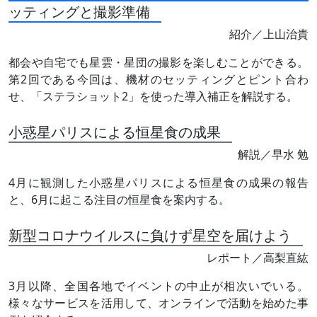
ッティングと撮影準備
紹介／上山治貴
都会や自宅でも星雲・星団の撮影を楽しむことができる。
第2回である今回は、機材のセッティングとピント合わ
せ、「ステラショット2」を使った導入補正を解説する。
小惑星パリスによる恒星食の成果
解説／早水 勉
4月に観測した小惑星パリスによる恒星食の成果の報告
と、6月に起こる注目の恒星食を案内する。
新型コロナウイルスに負けず星空を届けよう
レポート／高梨直紘
3月以降、全国各地でイベントの中止が相次いでいる。
様々なサービスを活用して、オンラインで活動を始めた事