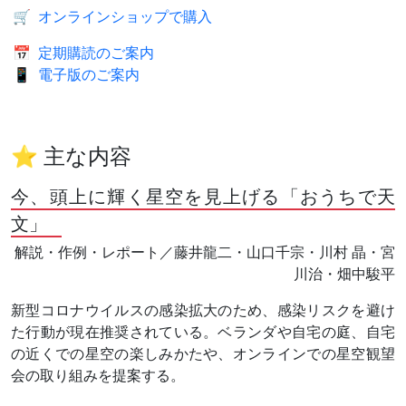
🛒
オンラインショップで購入
📅
定期購読のご案内
📱
電子版のご案内
⭐ 主な内容
今、頭上に輝く星空を見上げる「おうちで天
文」
解説・作例・レポート／藤井龍二・山口千宗・川村 晶・宮
川治・畑中駿平
新型コロナウイルスの感染拡大のため、感染リスクを避け
た行動が現在推奨されている。ベランダや自宅の庭、自宅
の近くでの星空の楽しみかたや、オンラインでの星空観望
会の取り組みを提案する。