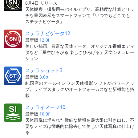
8月4日 リリース
天体観察・撮影用モバイルアプリ。高精度な計算とリッ
チな星図表示をスマートフォンで「いつでもどこでも、
ステラナビゲータ」
ステラナビゲータ12
最新版
12.0i
美しい描画、豊富な天体データ、オリジナル番組エディ
タなど「星空ひろがる 楽しさひろげる」天文シミュレー
ション
ステラショット3
最新版
3.0o
純国産のオールインワン天体撮影ソフトがパワーアッ
プ。ライブスタックやオートフォーカスなど新機能も搭
載
ステライメージ10
最新版
10.0f
天体画像に埋もれた微細な情報を最大限に引き出し、不
要なノイズは徹底的に除去して美しい天体写真に仕上げ
る