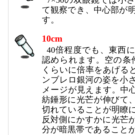
て観察でき、中心部が
す。
10cm
40倍程度でも、東西
認められます。空の条件
くらいに倍率をあげる
ンブレロ銀河の姿を小
メージが見えます。中
紡錘形に光芒が伸びて
切れていることが明瞭
反対側にかすかに光芒
分が暗黒帯であること