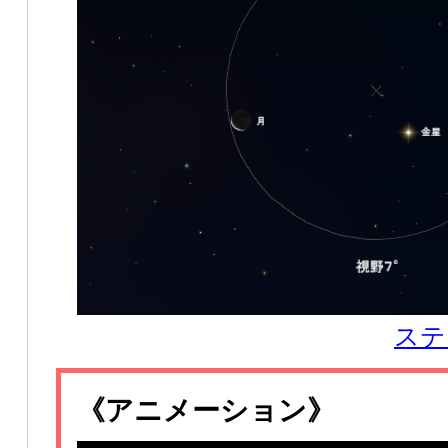
ステ
《アニメーション》