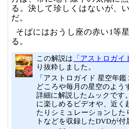
る。決して珍しくはないが、
だ。
そばにはおうし座の赤い1等
る。
この解説は
「アストロガイド 
り抜粋しました。
「アストロガイド 星空年鑑 
どころや毎月の星空のよう
詳細に解説したムックです。
に楽しめるビデオや、近く
たりシミュレーションした
トなどを収録したDVDが付