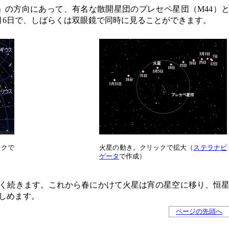
」の方向にあって、有名な散開星団のプレセペ星団（M44）
月6日で、しばらくは双眼鏡で同時に見ることができます。
ックで
火星の動き。クリックで拡大（
ステラナビ
ゲータ
で作成）
く続きます。これから春にかけて火星は宵の星空に移り、恒
しめます。
ページの先頭へ