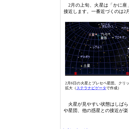
2月の上旬、火星は「かに座
接近します。一番近づくのは2
2月6日の火星とプレセペ星団。クリ
拡大（
ステラナビゲータ
で作成）
火星が見やすい状態はしばら
や星団、他の惑星との接近が楽