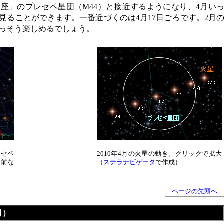
座」のプレセペ星団（M44）と接近するようになり、4月い
見ることができます。一番近づくのは4月17日ごろです。2月
っそう楽しめるでしょう。
レセペ
2010年4月の火星の動き。クリックで拡大
名前な
（
ステラナビゲータ
で作成）
ページの先頭へ
月）