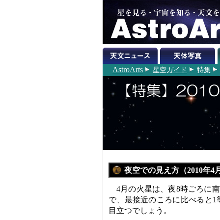
AstroArts
星空ガイド
特集
夜空での見え方（2010年4
4月の火星は、夜8時ごろに南
で、最接近のころに比べると1
目立つでしょう。