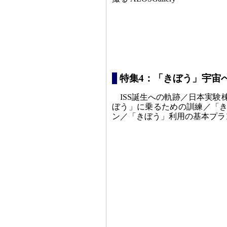
特集4：「きぼう」宇宙
ISS誕生への軌跡／日本実
ぼう」に乗るための訓練／「
ン／「きぼう」利用の基本プラ