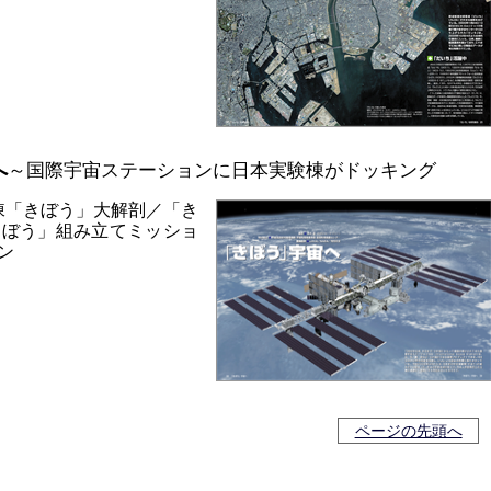
へ
～国際宇宙ステーションに日本実験棟がドッキング
験棟「きぼう」大解剖／「き
きぼう」組み立てミッショ
ン
ページの先頭へ