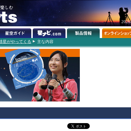
202
彗星がやってくる
主な内容