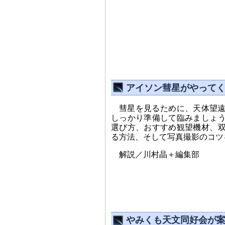
アイソン彗星がやって
彗星を見るために、天体望
しっかり準備して臨みましょ
選び方、おすすめ観望機材、
る方法、そして写真撮影のコツ
解説／川村晶＋編集部
やみくも天文同好会が