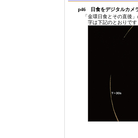
p46 日食をデジタルカメ
「金環日食とその直後」
字は下記のとおりです