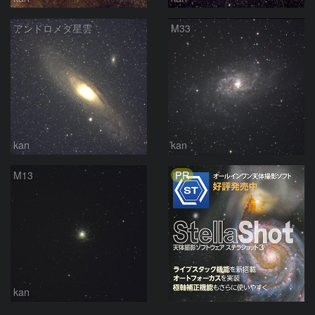
アンドロメダ星雲
M33
kan
kan
PR
M13
kan