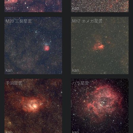
kan
kan
M20 三裂星雲
M17 オメガ星雲
kan
kan
干潟星雲
バラ星雲
kan
kan