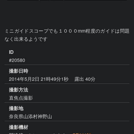
ミニガイドスコープでも１０００mm程度のガイドは問題
ID
#20580
撮影日時
2014年5月2日 21時49分1秒
露出 40分
撮影方法
直焦点撮影
撮影地
奈良県山添村神野山
撮影機材