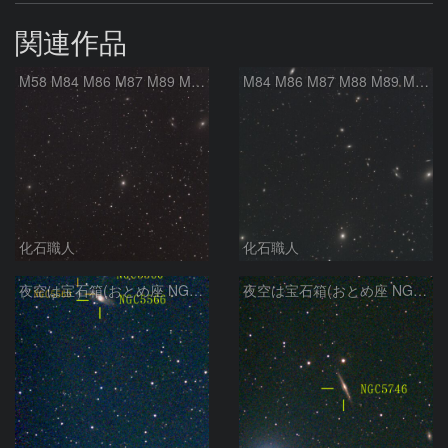
関連作品
M58 M84 M86 M87 M89 M90 マルカリアンの銀河鎖 おとめ座 かみのけ座
M84 M86 M87 M88 M89 M90 M91 マルカリアンの銀河鎖 おとめ座 かみのけ座
化石職人
化石職人
夜空は宝石箱(おとめ座 NGC5566) Seestar50
夜空は宝石箱(おとめ座 NGC5746) Seestar50