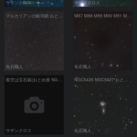
サザンクロス
サザンクロス
マルカリアンの銀河鎖 おとめ座・ かみのけ座の銀河
M87 M88 M89 M90 M91 M100 マルカリアンの銀河鎖 おとめ座 かみのけ座
化石職人
化石職人
夜空は宝石箱(おとめ座 NGC5746) Seestar50
NGC5426 NGC5427 おとめ座
サザンクロス
化石職人