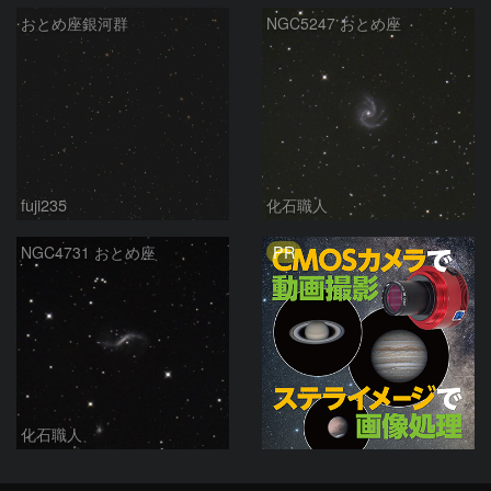
おとめ座銀河群
NGC5247 おとめ座
fuji235
化石職人
PR
NGC4731 おとめ座
化石職人