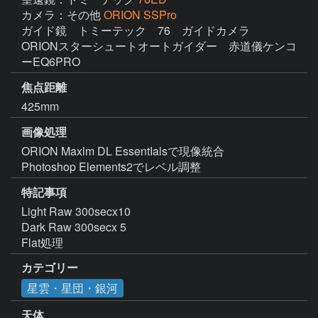
カメラ：その他
ORION SSPro
ガイド鏡　トミーテック　76　ガイドカメラ　
ORIONスターシュートオートガイダー　赤道儀ケンコ
ーEQ6PRO　
焦点距離
425mm
画像処理
ORION Maxlm DL EssentIalsで現像統合

Photoshop Elements2でレベル調整
特記事項
Light Raw 300secx10

Dark Raw 300secx 5

Flat処理
カテゴリー
星雲・星団・銀河
天体