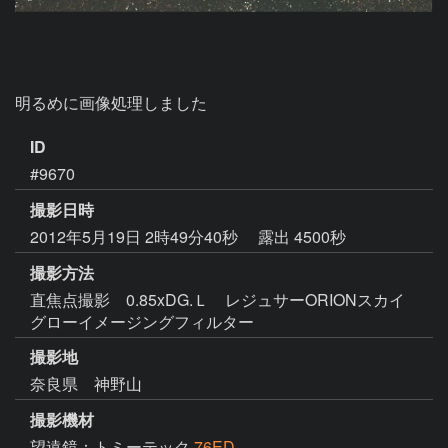
明るめに画像処理しました
ID
#9670
撮影日時
2012年5月19日 2時49分40秒
露出 4500秒
撮影方法
直焦点撮影 0.85xDG.Ｌ レジュサーORIONスカイ
グローイメージングフィルター
撮影地
奈良県 神野山
撮影機材
望遠鏡：トミーテック
76ED