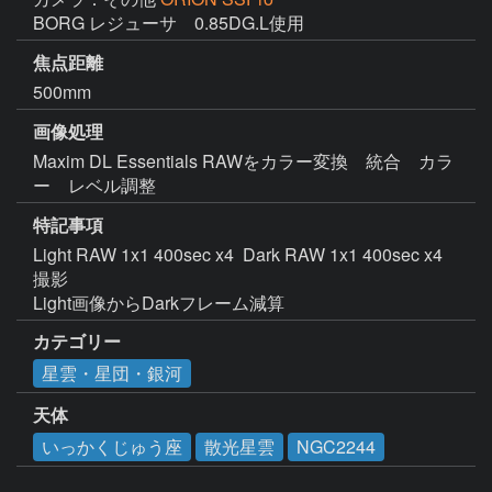
BORG レジューサ　0.85DG.L使用
焦点距離
500mm
画像処理
Maxim DL Essentials RAWをカラー変換　統合　カラ
特記事項
Light RAW 1x1 400sec x4  Dark RAW 1x1 400sec x4 
撮影

Light画像からDarkフレーム減算
カテゴリー
星雲・星団・銀河
天体
いっかくじゅう座
散光星雲
NGC2244