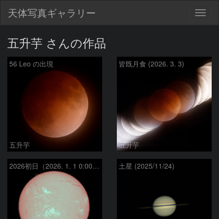
天体写真ギャラリー
Togg
navig
五升芋 さんの作品
56 Leo の出現
皆既月食 (2026. 3. 3)
五升芋
五升芋
2026初日（2026. 1. 1 0:00UTC）
土星 (2025/11/24)