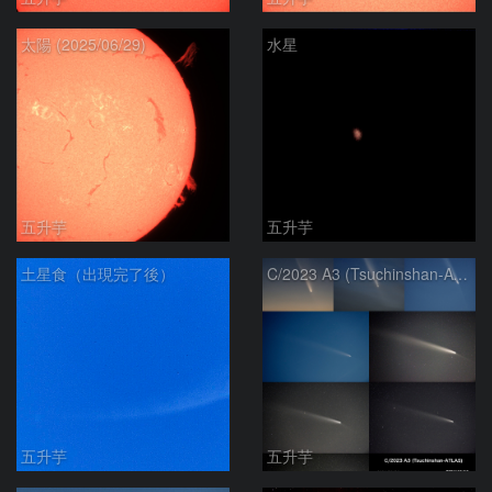
太陽 (2025/06/29)
水星
五升芋
五升芋
土星食（出現完了後）
C/2023 A3 (Tsuchinshan-ATLAS)
五升芋
五升芋