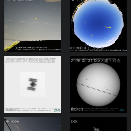
（＾０＾）コメト
（＾０＾）コメト
2026-05-31 ISS太陽面通過
2026-05-31 ISS太陽面通過
ikeken
ikeken
★ISS★
ISS