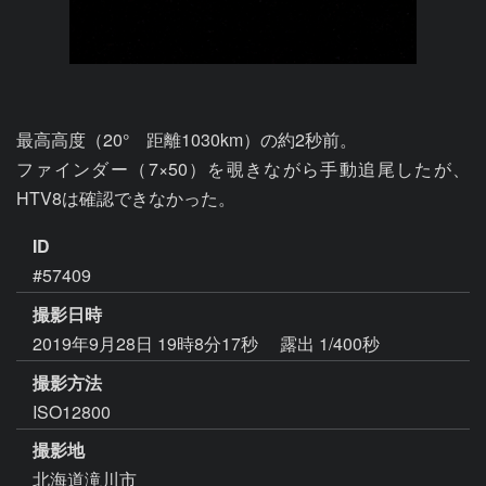
最高高度（20°　距離1030km）の約2秒前。

ファインダー（7×50）を覗きながら手動追尾したが、
HTV8は確認できなかった。
ID
#57409
撮影日時
2019年9月28日 19時8分17秒
露出 1/400秒
撮影方法
ISO12800
撮影地
北海道滝川市