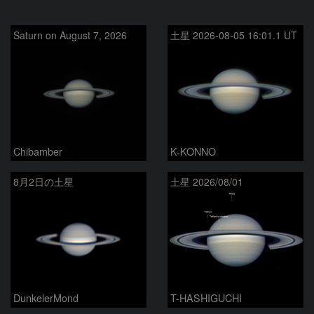
Saturn on August 7, 2026
土星 2026-08-05 16:01.1 UT
Chibamber
K-KONNO
8月2日の土星
土星 2026/08/01
DunkelerMond
T-HASHIGUCHI