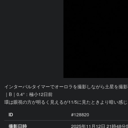
インターバルタイマーでオーロラを撮影しながら土星を撮影

｜B｜0.4°：極小12日前

ID
#128820
撮影日時
2025年11月12日 21時48分