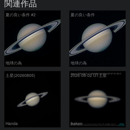
関連作品
夏の良い条件 #2
夏の良い条件
地球の為
地球の為
土星(20260805)
2026-08-02 UT土星
Handa
ikeken