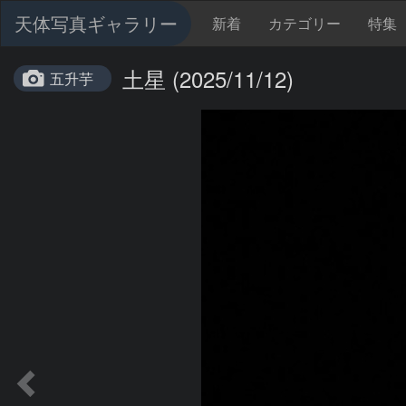
天体写真ギャラリー
新着
カテゴリー
特集
土星 (2025/11/12)
五升芋