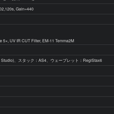
2,120s, Gain=440
×, UV IR CUT Filter, EM-11 Temma2M
 Studio)、スタック：AS4、ウェーブレット：RegiStax6