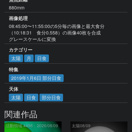
880mm
画像処理
08:45:00〜11:55:00の5分毎の画像と最大食分
（10:18:31　食分0.558）の画像40枚を合成

グレースケールに変換
カテゴリー
太陽
月
日食
特集
2019年1月6日 部分日食
天体
太陽
日食
部分日食
関連作品
活動領域 4498：2026/08/09
太陽08/09