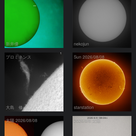
新井優
nekojun
プロミネンス
Sun 2026/08/08
大島 修
starstation
太陽 2026/08/08
2026/8/8 太陽