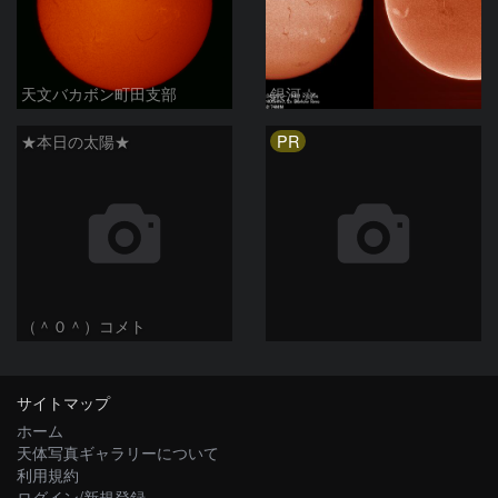
天文バカボン町田支部
銀河☆
PR
★本日の太陽★
（＾０＾）コメト
サイトマップ
ホーム
天体写真ギャラリーについて
利用規約
ログイン/新規登録