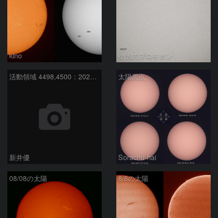
kino
小犬のプロキオン
活動領域 4498,4500：2026/08/08
太陽黒点
新井優
Sorachu-hai
08/08の太陽
8/8の太陽