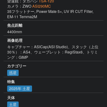
望遠鏡：タカハシ
TSA-120
カメラ：ZWO
ASI290MC
35フラットナー, Power Mate 5×, UV IR CUT Filter, 
EM-11 Temma2M
焦点距離
4400mm
画像処理
キャプチャー：ASICap(ASI Studio)、スタック（上位
30％）：AS4、ウェーブレット：RegiStax6、トリミ
ング：GIMP
カテゴリー
惑星
特集
2025年 土星
天体
土星