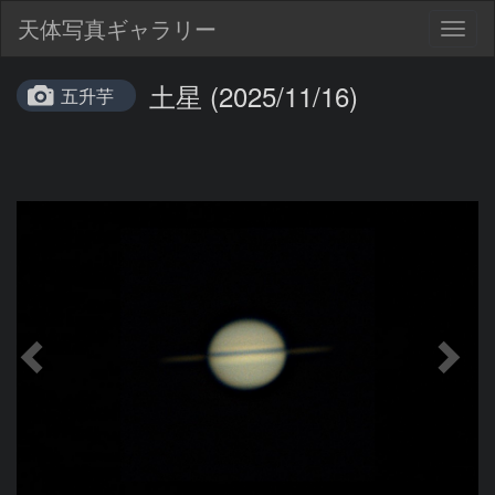
天体写真ギャラリー
Togg
navig
土星 (2025/11/16)
五升芋