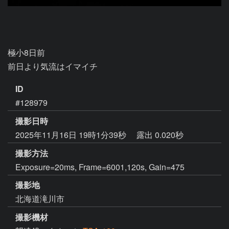
極小8日前

前日より気流はイマイチ
ID
#128979
撮影日時
2025年11月16日 19時1分39秒
露出 0.020秒
撮影方法
Exposure=20ms, Frame=6001,120s, Gain=475
撮影地
北海道滝川市
撮影機材