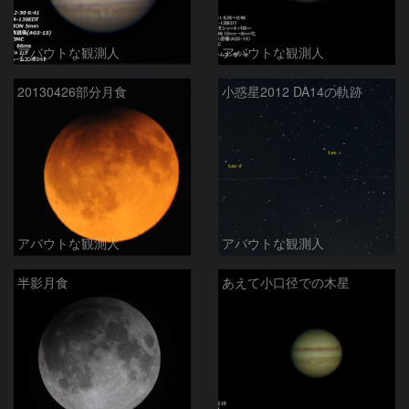
アバウトな観測人
アバウトな観測人
20130426部分月食
小惑星2012 DA14の軌跡
アバウトな観測人
アバウトな観測人
半影月食
あえて小口径での木星