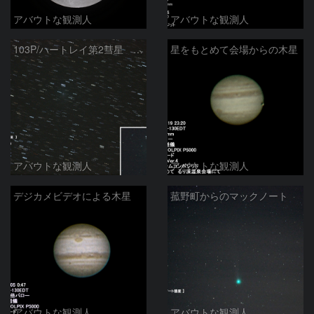
アバウトな観測人
アバウトな観測人
103P/ハートレイ第2彗星 10/2
星をもとめて会場からの木星
アバウトな観測人
アバウトな観測人
デジカメビデオによる木星
菰野町からのマックノート
アバウトな観測人
アバウトな観測人