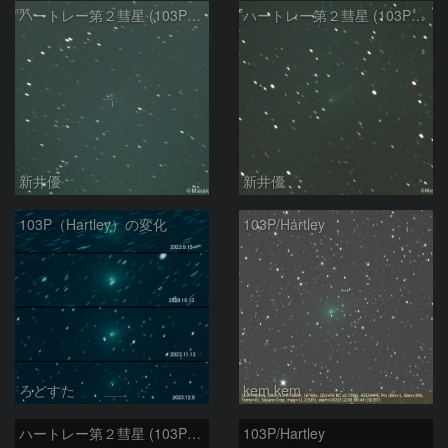
ハートレー第２彗星 (103P)：2023/12/23
ハートレー第２彗星 (103P)：2023/12/18
新井優
新井優
103P（Hartley）の変化
103P/Hartley
ろどすた
kem.kem
ハートレー第２彗星 (103P)：2023/11/24
103P/Hartley