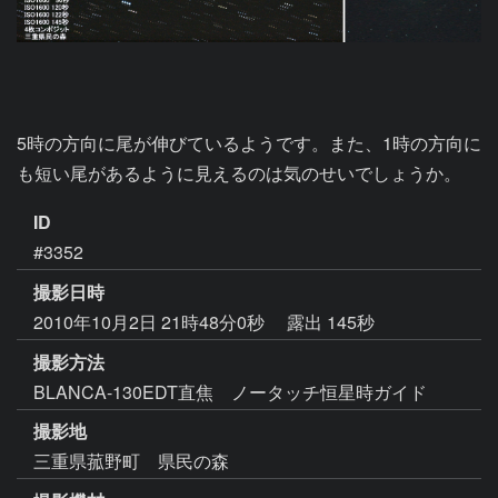
5時の方向に尾が伸びているようです。また、1時の方向に
も短い尾があるように見えるのは気のせいでしょうか。
ID
#3352
撮影日時
2010年10月2日 21時48分0秒
露出 145秒
撮影方法
BLANCA-130EDT直焦 ノータッチ恒星時ガイド
撮影地
三重県菰野町 県民の森