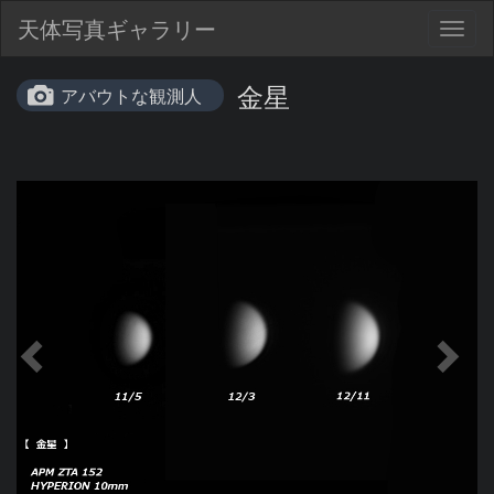
天体写真ギャラリー
Togg
navig
金星
アバウトな観測人