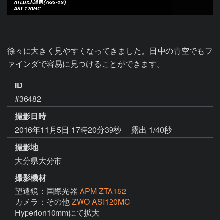
徐々に大きく見やすくなってきました。日中の青空でもフ
ァインダで容易に見つけることができます。
ID
#36482
撮影日時
2016年11月5日 17時20分39秒
露出 1/40秒
撮影地
大分県大分市
撮影機材
望遠鏡：国際光器
APM ZTA152
カメラ：その他
ZWO ASI120MC
Hyperion10mmにて拡大