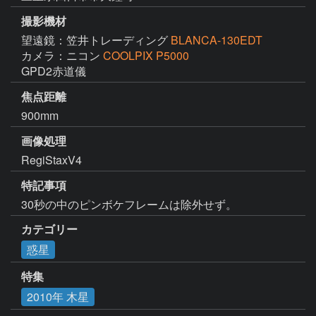
撮影機材
望遠鏡：笠井トレーディング
BLANCA-130EDT
カメラ：ニコン
COOLPIX P5000
GPD2赤道儀
焦点距離
900mm
画像処理
RegiStaxV4
特記事項
30秒の中のピンボケフレームは除外せず。
カテゴリー
惑星
特集
2010年 木星