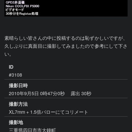
素晴らしい皆さんの中に投稿するのは恥ずかしいですが、
久しぶりに真面目に撮影してみましたので参考にして下さ
い。
ID
#3108
撮影日時
2010年9月5日 0時47分0秒
露出 30秒
撮影方法
XL7mm + 1.5倍バローにてコリメート
撮影地
三重県四日市市大鐘町