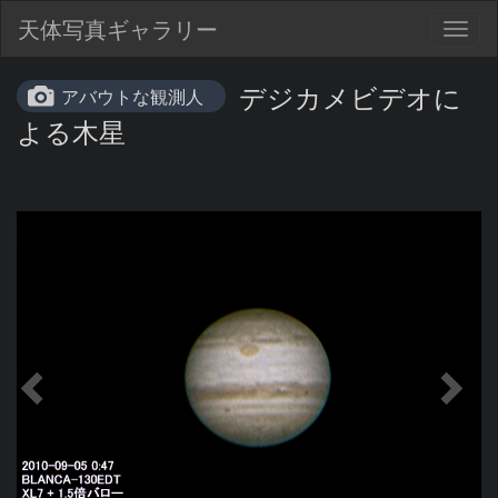
天体写真ギャラリー
Togg
navig
デジカメビデオに
アバウトな観測人
よる木星