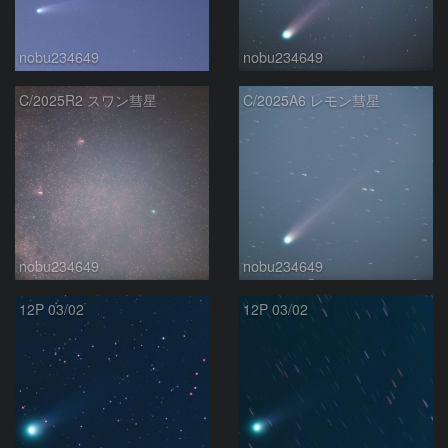
nobu234649
nobu234649
C/2025R2 スワン彗星
C/2025A6 レモン彗星
nobu234649
nobu234649
12P 03/02
12P 03/02