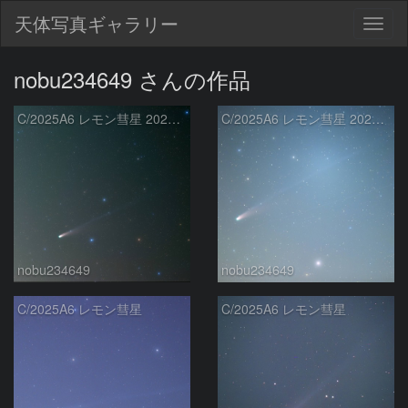
天体写真ギャラリー
Togg
navig
nobu234649 さんの作品
C/2025A6 レモン彗星 2025.10.27
C/2025A6 レモン彗星 2025.10.23
nobu234649
nobu234649
C/2025A6 レモン彗星
C/2025A6 レモン彗星