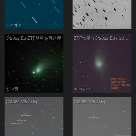
ろどすた
モンドシャルナ
C/2022 E3 ZTF彗星を再処理
ZTF彗星（C/2022 E3）2023/01/26
ピン吉
hataya_s
C/2020 V2(ZTF)
C/2020 V2(ZTF)