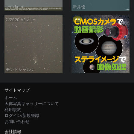
kem.kem
新井優
PR
C/2020 V2 ZTF
モンドシャルナ
サイトマップ
ホーム
天体写真ギャラリーについて
利用規約
ログイン/新規登録
お問い合わせ
会社情報