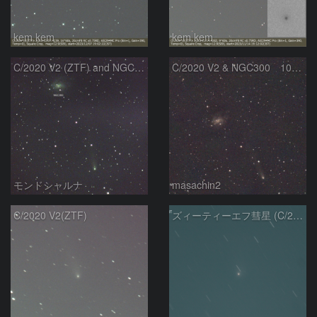
kem.kem
kem.kem
C/2020 V2 (ZTF) and NGC300
C/2020 V2 & NGC300 10/15
モンドシャルナ
masachin2
C/2020 V2(ZTF)
ズィーティーエフ彗星 (C/2020V2)：202309/12