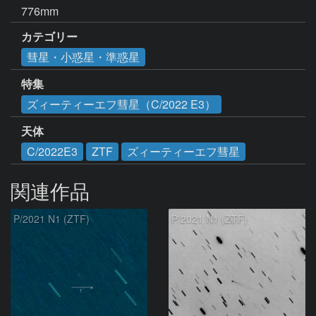
776mm
カテゴリー
彗星・小惑星・準惑星
特集
ズィーティーエフ彗星（C/2022 E3）
天体
C/2022E3
ZTF
ズィーティーエフ彗星
関連作品
P/2021 N1 (ZTF)
P/2021 N1 (ZTF)