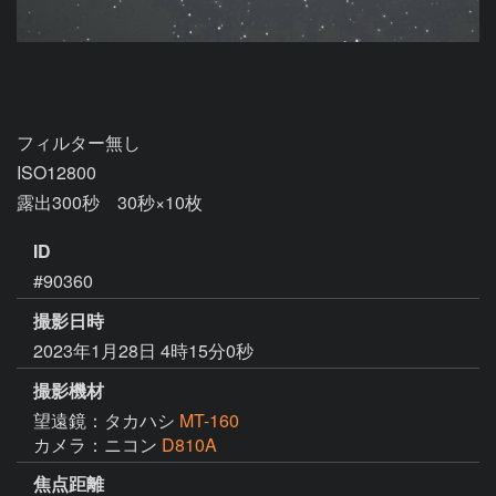
フィルター無し

ISO12800

露出300秒　30秒×10枚
ID
#90360
撮影日時
2023年1月28日 4時15分0秒
撮影機材
望遠鏡：タカハシ
MT-160
カメラ：ニコン
D810A
焦点距離