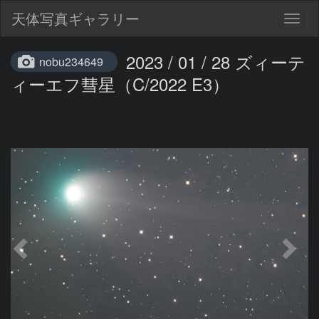
天体写真ギャラリー
Togg
navig
2023 / 01 / 28 ズィーテ
nobu234649
ィーエフ彗星（C/2022 E3）