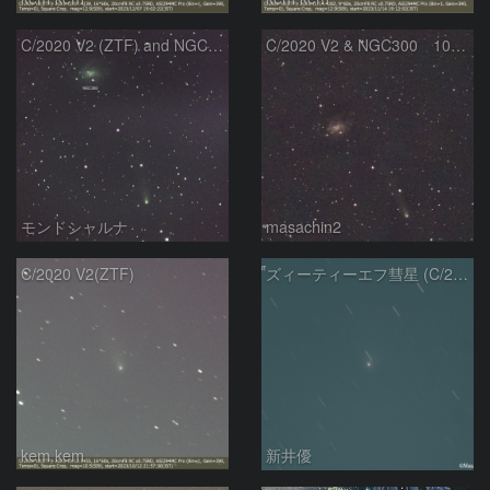
C/2020 V2 (ZTF) and NGC300
C/2020 V2 & NGC300 10/15
モンドシャルナ
masachin2
C/2020 V2(ZTF)
ズィーティーエフ彗星 (C/2020V2)：202309/12
kem.kem
新井優