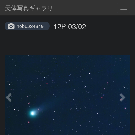
天体写真ギャラリー
Togg
navig
12P 03/02
nobu234649