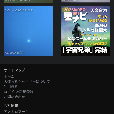
PR
12P－2024/04/18
karako-m57
サイトマップ
ホーム
天体写真ギャラリーについて
利用規約
ログイン/新規登録
お問い合わせ
会社情報
アストロアーツ