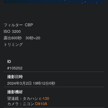
フィルター  CBP

ISO  3200

露出600秒　30秒×20

トリミング

ID
#105202
撮影日時
2024年3月2日 19時12分0秒
撮影機材
望遠鏡：タカハシ
ε-130
カメラ：ニコン
D810A