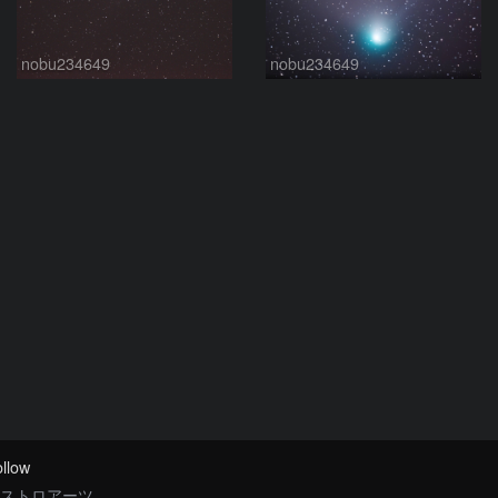
nobu234649
nobu234649
llow
ストロアーツ