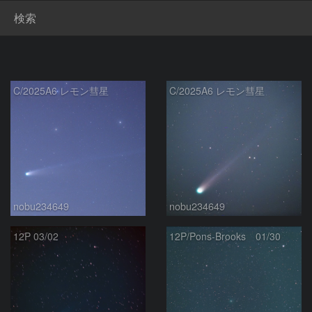
検索
C/2025A6 レモン彗星
C/2025A6 レモン彗星
nobu234649
nobu234649
12P 03/02
12P/Pons-Brooks 01/30