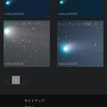
nobu234649
nobu234649
2023 / 01 / 28 ズィーティーエフ彗星（C/2022 E3）
ズィーティーエフ彗星（C/2022 E3）
nobu234649
nobu234649
«
1
»
サイトマップ
ホーム