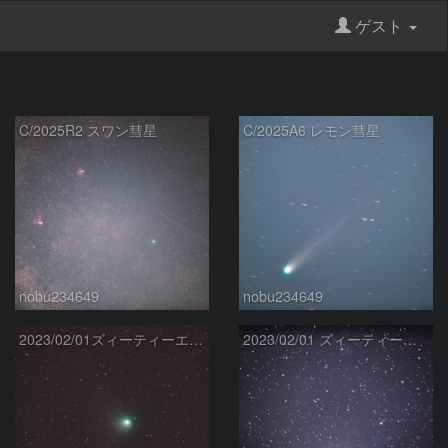
ゲスト
C/2025R2 スワン彗星
C/2025A6 レモン彗星
nobu234649
nobu234649
2023/02/01ズィーティーエフ彗星（C/2022 E3）
2023/02/01 ズィーティーエフ彗星（C/2022 E3）