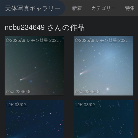
天体写真ギャラリー
新着
カテゴリー
特集
nobu234649 さんの作品
C/2025A6 レモン彗星 2025.10.27
C/2025A6 レモン彗星 2025.10.23
nobu234649
nobu234649
12P 03/02
12P 03/02