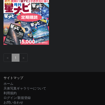
PR
«
1
»
サイトマップ
ホーム
天体写真ギャラリーについて
利用規約
ログイン/新規登録
お問い合わせ