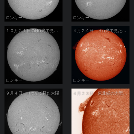
ロンキー
ロンキー
１０月２１日のHα光で見た太陽
４月２４日 Ｈα光で見た太陽
ロンキー
ロンキー
９月４日 Ｈα光で見た太陽
４月２３日 東北縁の大型プロミネンス