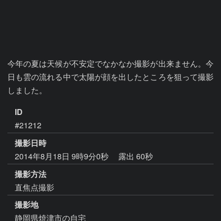
今年の夏は天候が不安定でなかなか撮影が出来ません。今
日も雲の流れる中で太陽が顔を出したところを狙って撮影
しました。
ID
#21212
撮影日時
2014年8月18日 9時9分0秒
露出 60秒
撮影方法
直焦点撮影
撮影地
静岡県焼津市の自宅