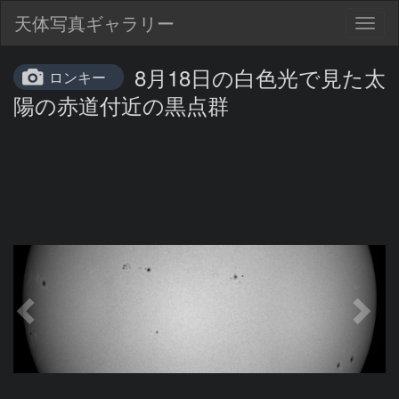
天体写真ギャラリー
Togg
navig
8月18日の白色光で見た太
ロンキー
陽の赤道付近の黒点群