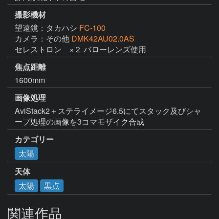
撮影機材
望遠鏡：タカハシ
FC-100
カメラ：その他
DMK42AU02.0AS
セレストロン　×２ バローレンズ使用
焦点距離
1600mm
画像処理
AviStack2＋ステライメージ6.5にてスタック及びシャ
ープ処理の画像を3コマモザイク合成
カテゴリー
太陽
天体
太陽
黒点
関連作品