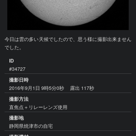
今日は雲の多い天候でしたので、思う様に撮影出来ません
でした。
ID
#34727
撮影日時
2016年9月1日 9時5分0秒
露出 117秒
撮影方法
直焦点＋リレーレンズ使用
撮影地
静岡県焼津市の自宅