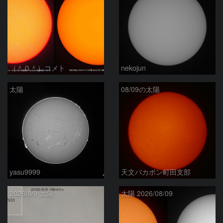
（＾０＾）コメト
nekojun
太陽
08/09の太陽
yasu9999
天文バカボン町田支部
2026/8/9 太陽
太陽 2026/08/09