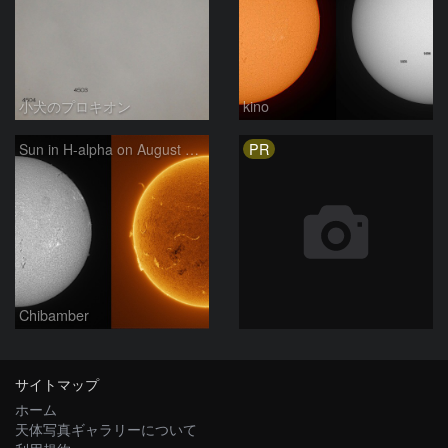
小犬のプロキオン
kino
PR
Sun in H-alpha on August 9, 2026
Chibamber
サイトマップ
ホーム
天体写真ギャラリーについて