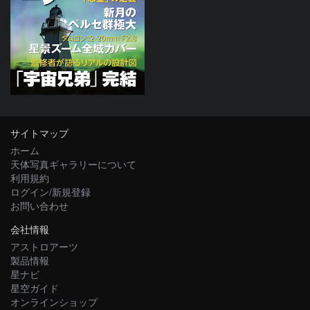
サイトマップ
ホーム
天体写真ギャラリーについて
利用規約
ログイン/新規登録
お問い合わせ
会社情報
アストロアーツ
製品情報
星ナビ
星空ガイド
オンラインショップ