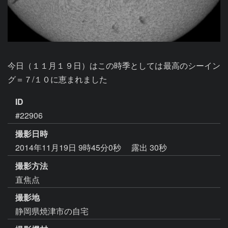
今日（１１月１９日）はこの時季としては最高のシーイン
グ＝７/１０に恵まれました
ID
#22906
撮影日時
2014年11月19日 9時45分0秒
露出 30秒
撮影方法
直焦点
撮影地
静岡県焼津市の自宅