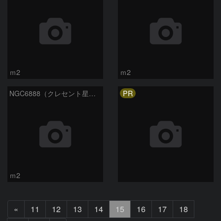
ｍ2
ｍ2
PR
NGC6888（クレセント星雲）
ｍ2
前
«
11
12
13
14
15
16
17
18
へ