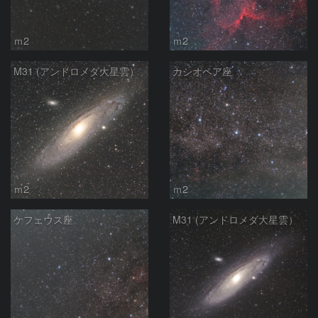
ｍ2
ｍ2
M31 (アンドロメダ大星雲）
カシオペア座
ｍ2
ｍ2
ケフェウス座
M31 (アンドロメダ大星雲）