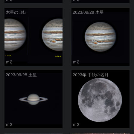
木星の自転
2023/09/28 木星
ｍ2
ｍ2
2023/09/28 土星
2023年 中秋の名月
ｍ2
ｍ2