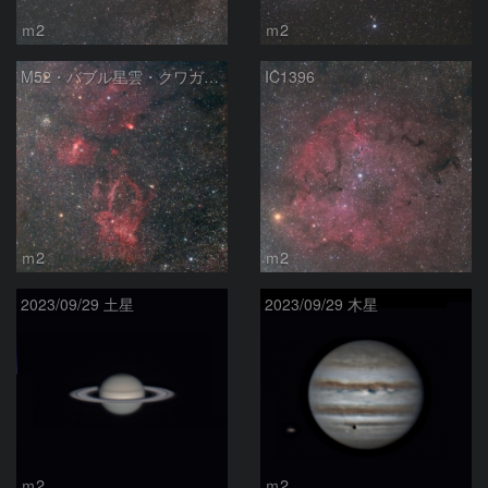
ｍ2
ｍ2
M52・バブル星雲・クワガタ星雲
IC1396
ｍ2
ｍ2
2023/09/29 土星
2023/09/29 木星
ｍ2
ｍ2