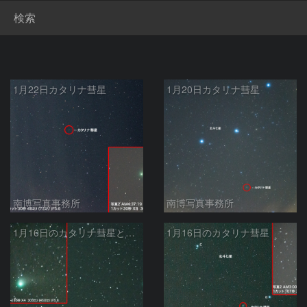
検索
1月22日カタリナ彗星
1月20日カタリナ彗星
南博写真事務所
南博写真事務所
1月16日のカタリナ彗星とM101
1月16日のカタリナ彗星