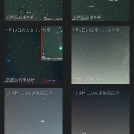
南博写真事務所
南博写真事務所
1月10日のカタリナ彗星
1月5日の流星・北斗七星
南博写真事務所
南博写真事務所
1月4日しぶんぎ座流星群
1月4日しぶんぎ座流星群