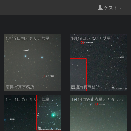
ゲスト
1月19日朝カタリナ彗星
1月19日カタリナ彗星
南博写真事務所
南博写真事務所
1月14日のカタリナ彗星
1月14日静止流星とカタリナ彗星