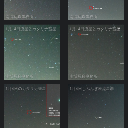
南博写真事務所
南博写真事務所
1月14日流星とカタリナ彗星
1月14日流星とカタリナ彗星
南博写真事務所
南博写真事務所
1月4日のカタリナ彗星
1月4日しぶんぎ座流星群