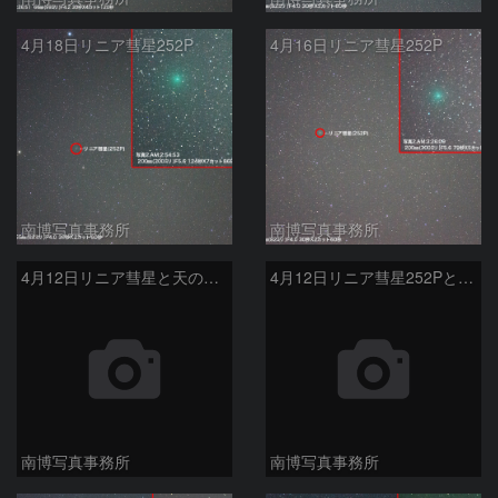
4月18日リニア彗星252P
4月16日リニア彗星252P
南博写真事務所
南博写真事務所
4月12日リニア彗星と天の川銀河
4月12日リニア彗星252Pと天の川
南博写真事務所
南博写真事務所