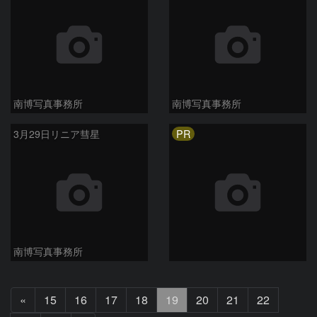
南博写真事務所
南博写真事務所
PR
3月29日リニア彗星
南博写真事務所
前
«
15
16
17
18
19
20
21
22
へ