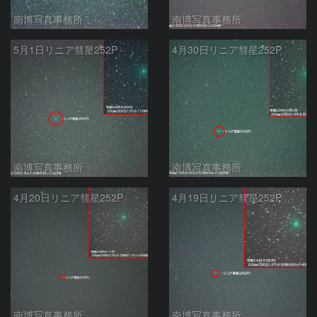
南博写真事務所
南博写真事務所
5月1日リニア彗星252P
4月30日リニア彗星252P
南博写真事務所
南博写真事務所
4月20日リニア彗星252P
4月19日リニア彗星252P
南博写真事務所
南博写真事務所