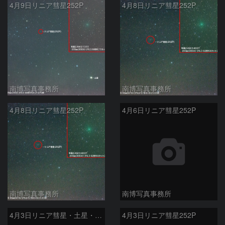
4月9日リニア彗星252P
4月8日リニア彗星252P
南博写真事務所
南博写真事務所
4月8日リニア彗星252P
4月6日リニア彗星252P
南博写真事務所
南博写真事務所
4月3日リニア彗星・土星・火星
4月3日リニア彗星252P